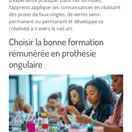
d’expérience pratique. Dans ces formules,
l’apprenti applique ses connaissances en réalisant
des poses de faux-ongles, de vernis semi-
permanent ou permanent et développe sa
créativité à travers le nail art.
Choisir la bonne formation
rémunérée en prothésie
ongulaire