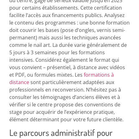
du centre, gage de sérieux valable jusqu’en 2025
pour certains établissements. Cette certification
facilite l’accès aux financements publics. Analysez
le contenu des programmes : une bonne formation
doit couvrir les bases (pose d’ongles, vernis semi-
permanent) mais aussi les techniques avancées
comme le nail art. La durée varie généralement de
5 jours à 3 semaines pour les formations
intensives. Considérez également le format qui
vous convient – présentiel, à distance avec vidéos
et PDF, ou formules mixtes. Les
formations à
distance
sont particulièrement adaptées aux
professionnels en reconversion. N’hésitez pas à
consulter les témoignages d’anciens élèves et à
vérifier si le centre propose des conventions de
stage pour acquérir de l’expérience pratique,
élément déterminant pour votre future clientèle.
Le parcours administratif pour