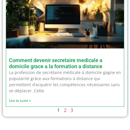
Comment devenir secretaire medicale a
domicile grace a la formation a distance
La profession de secrétaire médicale à domicile gagne en
popularité grâce aux formations à distance qui
permettent d’acquérir les compétences nécessaires sans
se déplacer. Cette
Lire la suite »
1
2
3