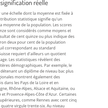
ignification réelle
r une échelle dont la moyenne est fixée à
tribution statistique signifie qu'un
la moyenne de la population. Les scores
quinze sont considérés comme moyens et
sultat de cent quinze ou plus indique des
iron deux pour cent de la population
seuil correspondant au standard
isse requiert d'ailleurs un quotient
age. Les statistiques révèlent des
critères démographiques. Par exemple, le
 détenant un diplôme de niveau bac plus
régionales montrent également des
s dans les Pays de la Loire et en
rgne, Rhône-Alpes, Alsace et Aquitaine, ou
e et Provence-Alpes-Côte d'Azur. Certaines
supérieures, comme Rennes avec cent cinq
 quatre virgule trente-six. Au niveau