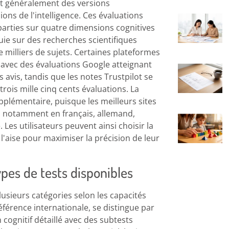
nt généralement des versions
ons de l'intelligence. Ces évaluations
parties sur quatre dimensions cognitives
uie sur des recherches scientifiques
 milliers de sujets. Certaines plateformes
, avec des évaluations Google atteignant
s avis, tandis que les notes Trustpilot se
rois mille cinq cents évaluations. La
upplémentaire, puisque les meilleurs sites
s, notamment en français, allemand,
. Les utilisateurs peuvent ainsi choisir la
à l'aise pour maximiser la précision de leur
pes de tests disponibles
plusieurs catégories selon les capacités
érence internationale, se distingue par
cognitif détaillé avec des subtests