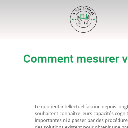
Comment mesurer vot
Le quotient intellectuel fascine depuis lo
souhaitent connaître leurs capacités cogn
importantes ni à passer par des procédure
des solutions existent pour obtenir une pr