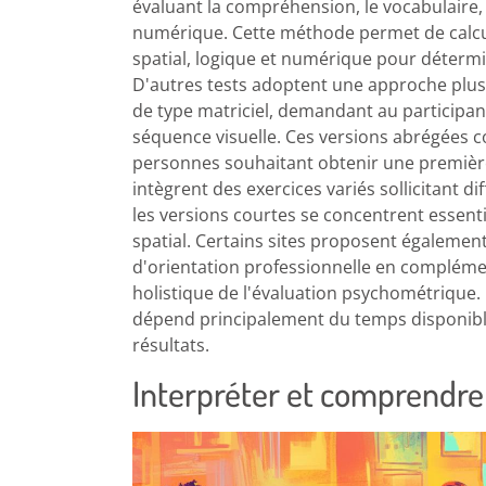
évaluant la compréhension, le vocabulaire, 
numérique. Cette méthode permet de calcul
spatial, logique et numérique pour détermin
D'autres tests adoptent une approche plu
de type matriciel, demandant au participant
séquence visuelle. Ces versions abrégées 
personnes souhaitant obtenir une première
intègrent des exercices variés sollicitant d
les versions courtes se concentrent essent
spatial. Certains sites proposent également
d'orientation professionnelle en complém
holistique de l'évaluation psychométrique. 
dépend principalement du temps disponible
résultats.
Interpréter et comprendre 