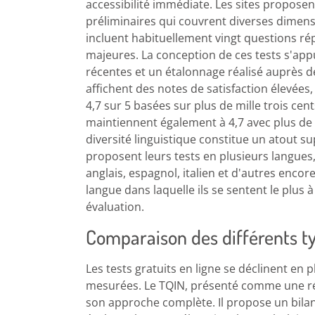
accessibilité immédiate. Les sites propose
préliminaires qui couvrent diverses dimensi
incluent habituellement vingt questions ré
majeures. La conception de ces tests s'app
récentes et un étalonnage réalisé auprès de
affichent des notes de satisfaction élevées
4,7 sur 5 basées sur plus de mille trois cent
maintiennent également à 4,7 avec plus de t
diversité linguistique constitue un atout s
proposent leurs tests en plusieurs langue
anglais, espagnol, italien et d'autres encore
langue dans laquelle ils se sentent le plus 
évaluation.
Comparaison des différents ty
Les tests gratuits en ligne se déclinent en 
mesurées. Le TQIN, présenté comme une réf
son approche complète. Il propose un bilan 