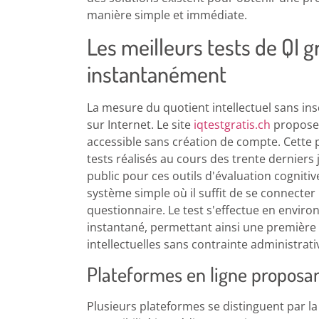
manière simple et immédiate.
Les meilleurs tests de QI g
instantanément
La mesure du quotient intellectuel sans in
sur Internet. Le site
iqtestgratis.ch
propose
accessible sans création de compte. Cette 
tests réalisés au cours des trente derniers 
public pour ces outils d'évaluation cognitive
système simple où il suffit de se connec
questionnaire. Le test s'effectue en enviro
instantané, permettant ainsi une première 
intellectuelles sans contrainte administrati
Plateformes en ligne proposan
Plusieurs plateformes se distinguent par la 