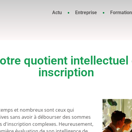
Actu
Entreprise
Formation
re quotient intellectuel 
inscription
ngtemps et nombreux sont ceux qui
itives sans avoir à débourser des sommes
s d'inscription complexes. Heureusement,
emière évaluation de son intelligence de