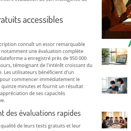
ratuits accessibles
scription connaît un essor remarquable
 notamment une évaluation complète
plateforme a enregistré près de 950 000
jours, témoignant de l'intérêt croissant du
. Les utilisateurs bénéficient d'un
ter pour commencer immédiatement le
n quinze minutes et fournit un résultat
appréciation de ses capacités
ve.
t des évaluations rapides
qualité de leurs tests gratuits et leur