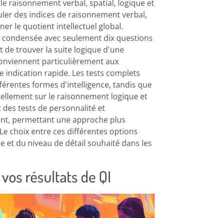
le raisonnement verbal, spatial, logique et
er des indices de raisonnement verbal,
er le quotient intellectuel global.
s condensée avec seulement dix questions
 de trouver la suite logique d'une
conviennent particulièrement aux
 indication rapide. Les tests complets
ifférentes formes d'intelligence, tandis que
iellement sur le raisonnement logique et
 des tests de personnalité et
ent, permettant une approche plus
Le choix entre ces différentes options
 et du niveau de détail souhaité dans les
vos résultats de QI