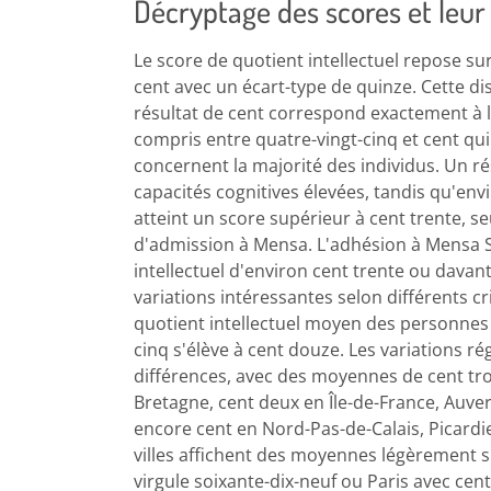
Décryptage des scores et leur s
Le score de quotient intellectuel repose su
cent avec un écart-type de quinze. Cette dis
résultat de cent correspond exactement à 
compris entre quatre-vingt-cinq et cent 
concernent la majorité des individus. Un ré
capacités cognitives élevées, tandis qu'env
atteint un score supérieur à cent trente, 
d'admission à Mensa. L'adhésion à Mensa Su
intellectuel d'environ cent trente ou davant
variations intéressantes selon différents 
quotient intellectuel moyen des personnes
cinq s'élève à cent douze. Les variations 
différences, avec des moyennes de cent troi
Bretagne, cent deux en Île-de-France, Auve
encore cent en Nord-Pas-de-Calais, Picardi
villes affichent des moyennes légèrement 
virgule soixante-dix-neuf ou Paris avec cent