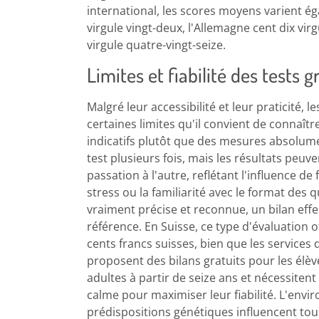
international, les scores moyens varient ég
virgule vingt-deux, l'Allemagne cent dix virg
virgule quatre-vingt-seize.
Limites et fiabilité des tests g
Malgré leur accessibilité et leur praticité, l
certaines limites qu'il convient de connaît
indicatifs plutôt que des mesures absolument
test plusieurs fois, mais les résultats peuve
passation à l'autre, reflétant l'influence de
stress ou la familiarité avec le format des
vraiment précise et reconnue, un bilan ef
référence. En Suisse, ce type d'évaluation of
cents francs suisses, bien que les services
proposent des bilans gratuits pour les élèv
adultes à partir de seize ans et nécessiten
calme pour maximiser leur fiabilité. L'envi
prédispositions génétiques influencent tou