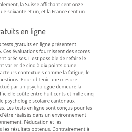
alement, la Suisse affichant cent onze
ule soixante et un, et la France cent un
ratuits en ligne
es tests gratuits en ligne présentent
re. Ces évaluations fournissent des scores
 précises. Il est possible de refaire le
nt varier de cinq à dix points d'une
 facteurs contextuels comme la fatigue, le
 questions. Pour obtenir une mesure
fectué par un psychologue demeure la
ficielle coûte entre huit cents et mille cinq
 de psychologie scolaire cantonaux
es. Les tests en ligne sont conçus pour les
t d'être réalisés dans un environnement
ronnement, l'éducation et les
s les résultats obtenus. Contrairement à