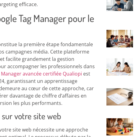
rgeting efficace.
Google Tag Manager pour le
onstitue la première étape fondamentale
 vos campagnes média. Cette plateforme
et facilite grandement la gestion
Pour accompagner les professionnels dans
Manager avancée certifiée Qualiopi
est
024, garantissant un apprentissage
nt demeure au cœur de cette approche, car
er davantage de chiffre d’affaires en
ersion les plus performants.
 sur votre site web
votre site web nécessite une approche