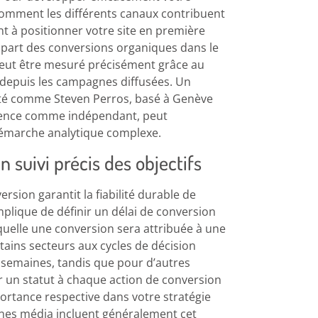
comment les différents canaux contribuent
ant à positionner votre site en première
part des conversions organiques dans le
 peut être mesuré précisément grâce au
s depuis les campagnes diffusées. Un
té comme Steven Perros, basé à Genève
érience comme indépendant, peut
émarche analytique complexe.
 suivi précis des objectifs
rsion garantit la fiabilité durable de
plique de définir un délai de conversion
aquelle une conversion sera attribuée à une
rtains secteurs aux cycles de décision
s semaines, tandis que pour d’autres
uer un statut à chaque action de conversion
ortance respective dans votre stratégie
gnes média incluent généralement cet