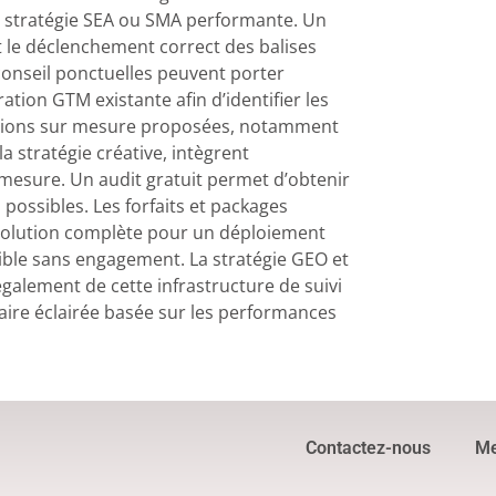
 stratégie SEA ou SMA performante. Un
 le déclenchement correct des balises
 conseil ponctuelles peuvent porter
ation GTM existante afin d’identifier les
mations sur mesure proposées, notamment
a stratégie créative, intègrent
esure. Un audit gratuit permet d’obtenir
possibles. Les forfaits et packages
solution complète pour un déploiement
nible sans engagement. La stratégie GEO et
 également de cette infrastructure de suivi
aire éclairée basée sur les performances
Contactez-nous
Me