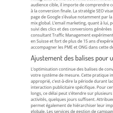
audience cible, il importe de comprendre 
à la conversion finale. La stratégie SEO vis
page de Google s’évalue notamment par la 
mix global. L’email marketing, quant à lui,
suivi des clics et des conversions générée
consultant Traffic Management expérimen
en Suisse et fort de plus de 15 ans d’exp
accompagner les PME et ONG dans cette d
Ajustement des balises pour un
L’optimisation continue des balises de conve
votre système de mesure. Cette pratique im
approprié, c’est-à-dire la période durant l
interaction publicitaire spécifique. Pour ce
longs, ce délai peut s’étendre sur plusieur
activités, quelques jours suffisent. Attrib
permet également de hiérarchiser leur imp
globale. Les services de gestion de campa