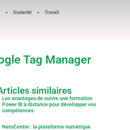
Scolarité
Travail
oogle Tag Manager
Articles similaires
Les avantages de suivre une formation
Power BI à distance pour développer vos
compétences
NetoCentre : la plateforme numérique