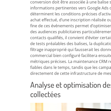
conversion doit être associée à une balise 
informations pertinentes vers Google Ads 
déterminent les conditions précises d’activat
achat effectué, d’une inscription réalisée 
fine de ces événements permet d’optimiser l
des audiences publicitaires particulièremen
contacts qualifiés, il convient d’éviter ce
de tests préalables des balises, la duplica
filtrage inapproprié qui fausserait les don
commercial bien configuré facilitera ensuit
métriques précises. La maintenance CRM ré
fiables dans le temps, tandis que les cam
directement de cette infrastructure de me
Analyse et optimisation d
collectées