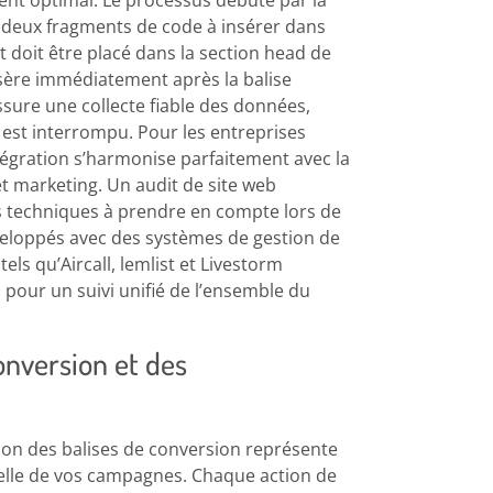
nt optimal. Le processus débute par la
 deux fragments de code à insérer dans
t doit être placé dans la section head de
nsère immédiatement après la balise
ssure une collecte fiable des données,
est interrompu. Pour les entreprises
égration s’harmonise parfaitement avec la
t marketing. Un audit de site web
tés techniques à prendre en compte lors de
éveloppés avec des systèmes de gestion de
els qu’Aircall, lemlist et Livestorm
pour un suivi unifié de l’ensemble du
onversion et des
ation des balises de conversion représente
réelle de vos campagnes. Chaque action de