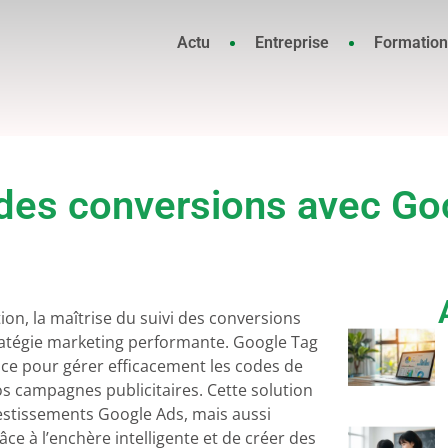
Actu
Entreprise
Formation
vi des conversions avec G
ion, la maîtrise du suivi des conversions
atégie marketing performante. Google Tag
ce pour gérer efficacement les codes de
os campagnes publicitaires. Cette solution
estissements Google Ads, mais aussi
ce à l’enchère intelligente et de créer des