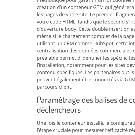
méthodique pour garantir un fonctionneme
création d’un conteneur GTM qui générera
les pages de votre site. Le premier fragmen
votre code HTML, tandis que le second s’i
d’ouverture body. Cette double insertion a
même si le chargement complet de la page 
utilisant un CRM comme HubSpot, cette int
centralisation des données commerciales e
préalable permet d’identifier les spécifici
l’installation, notamment pour les sites d
contenu spécifiques. Les partenaires outils t
peuvent également être connectés via GTM 
parcours client.
Paramétrage des balises de c
déclencheurs
Une fois le conteneur installé, la configur
l’étape cruciale pour mesurer l’efficacité 