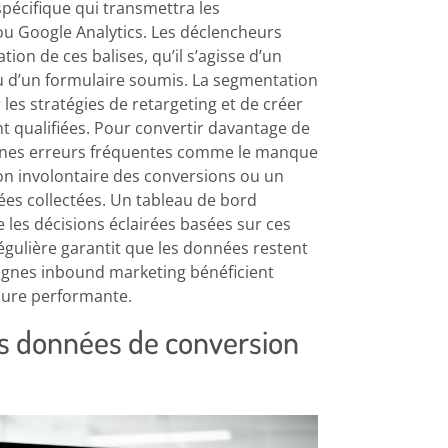
spécifique qui transmettra les
ou Google Analytics. Les déclencheurs
ion de ces balises, qu’il s’agisse d’un
ou d’un formulaire soumis. La segmentation
es stratégies de retargeting et de créer
t qualifiées. Pour convertir davantage de
rtaines erreurs fréquentes comme le manque
tion involontaire des conversions ou un
nées collectées. Un tableau de bord
e les décisions éclairées basées sur ces
gulière garantit que les données restent
pagnes inbound marketing bénéficient
sure performante.
es données de conversion