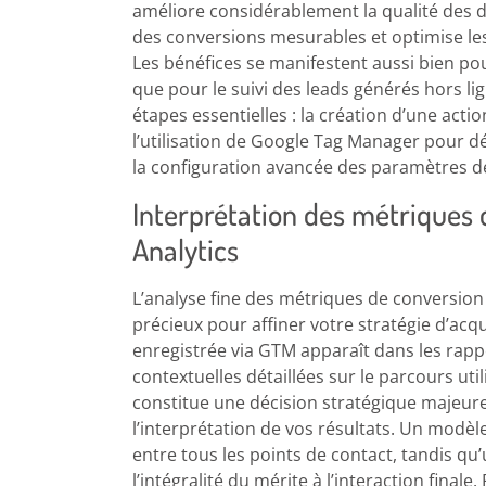
améliore considérablement la qualité des 
des conversions mesurables et optimise l
Les bénéfices se manifestent aussi bien pou
que pour le suivi des leads générés hors li
étapes essentielles : la création d’une act
l’utilisation de Google Tag Manager pour d
la configuration avancée des paramètres d
Interprétation des métriques
Analytics
L’analyse fine des métriques de conversion
précieux pour affiner votre stratégie d’ac
enregistrée via GTM apparaît dans les rapp
contextuelles détaillées sur le parcours uti
constitue une décision stratégique majeure
l’interprétation de vos résultats. Un modèle
entre tous les points de contact, tandis qu
l’intégralité du mérite à l’interaction fina