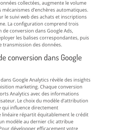
données collectées, augmente le volume
es mécanismes d’enchères automatiques.
r le suivi web des achats et inscriptions
gne. La configuration comprend trois
ion de conversion dans Google Ads,
éployer les balises correspondantes, puis
e transmission des données.
 de conversion dans Google
 dans Google Analytics révèle des insights
quisition marketing. Chaque conversion
orts Analytics avec des informations
lisateur. Le choix du modèle d’attribution
 qui influence directement
 linéaire répartit équitablement le crédit
’un modèle au dernier clic attribue
le. Pour développer efficacement votre