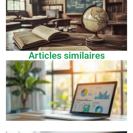
Articles similaires