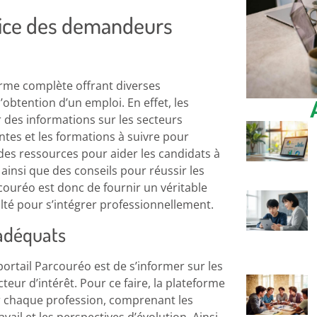
rvice des demandeurs
rme complète offrant diverses
’obtention d’un emploi. En effet, les
r des informations sur les secteurs
antes et les formations à suivre pour
 des ressources pour aider les candidats à
 ainsi que des conseils pour réussir les
couréo est donc de fournir un véritable
é pour s’intégrer professionnellement.
 adéquats
portail Parcouréo est de s’informer sur les
teur d’intérêt. Pour ce faire, la plateforme
ur chaque profession, comprenant les