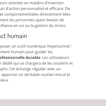
eurs attentes en matière d’insertion
an d’action personnalisé et efficace. De
 et comportementales directement liées
ment les personnes ayant besoin de
fiance en soi ou la gestion du stress.
tact humain
oposer un outil numérique impersonnel :
nement humain pour guider les
rofessionnelle durable
. Les utilisateurs
r dédié qui se chargera de les soutenir et
mploi. Cet échange régulier avec un
ur apporter un véritable soutien moral et
nière