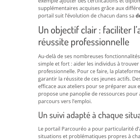
exemple ajouter des certifications et dip
supplémentaires acquises grâce aux différe
portail suit l’évolution de chacun dans sa
d
Un objectif clair : faciliter l
réussite professionnelle
Au-delà de ses nombreuses fonctionnalités,
simple et fort : aider les individus à trouve
professionnelle. Pour ce faire, la platefor
garantir la réussite de ces jeunes actifs. D
efficace aux ateliers pour se préparer aux
propose une panoplie de ressources pour a
parcours vers l’emploi.
Un suivi adapté à chaque situ
Le portail Parcouréo a pour particularité d
situations et problématiques propres à cha