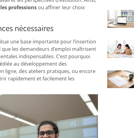
ail et les perspectives d’évolution. Ainsi,
les professions
ou affiner leur choix
ces nécessaires
itue une base importante pour l’insertion
al que les demandeurs d’emploi maîtrisent
ntales indispensables. C’est pourquoi
 dédiée au développement des
ligne, des ateliers pratiques, ou encore
rir rapidement et facilement les