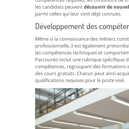
compétences requises, les conditions de trav
les candidats peuvent
découvrir de nouvel
parmi celles qui leur sont déjà connues.
Développement des compéten
Même si la connaissance des métiers const
professionnelle, il est également primordi
les compétences techniques et comporteme
Parcouréo inclut une rubrique spécifique
compétences, regroupant des formations en 
des cours gratuits. Chacun peut ainsi acqué
qualifications requises pour le poste visé.