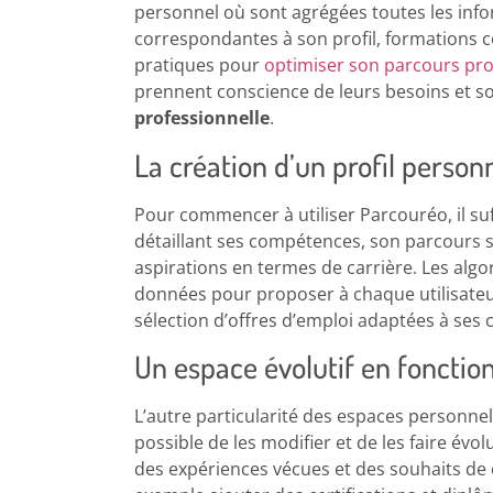
personnel où sont agrégées toutes les inform
correspondantes à son profil, formations 
pratiques pour
optimiser son parcours pro
prennent conscience de leurs besoins et s
professionnelle
.
La création d’un profil person
Pour commencer à utiliser Parcouréo, il suf
détaillant ses compétences, son parcours sc
aspirations en termes de carrière. Les algo
données pour proposer à chaque utilisateu
sélection d’offres d’emploi adaptées à ses
Un espace évolutif en fonctio
L’autre particularité des espaces personnels 
possible de les modifier et de les faire évo
des expériences vécues et des souhaits de 