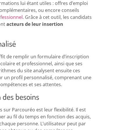
ations lui étant utiles : offres d’emploi
complémentaires, ou encore conseils
fessionnel
. Grâce à cet outil, les candidats
ont
acteurs de leur insertion
nalisé
fit de remplir un formulaire d’inscription
olaire et professionnel, ainsi que ses
rithmes du site analysent ensuite ces
r un profil personnalisé, comprenant une
 compétences et ses attentes.
n des besoins
sur Parcouréo est leur flexibilité. Il est
luer au fil du temps en fonction des acquis,
chaque personne. L’utilisateur peut par