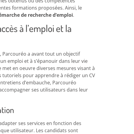
lômes obtenus ou des compétences
ntes formations proposées. Ainsi, le
émarche de recherche d’emploi
.
’accès à l’emploi et la
 Parcouréo a avant tout un objectif
r un emploi et à s’épanouir dans leur vie
me met en oeuvre diverses mesures visant à
es tutoriels pour apprendre à rédiger un CV
 entretiens d’embauche, Parcouréo
ccompagner ses utilisateurs dans leur
ation
’adapter ses services en fonction des
que utilisateur. Les candidats sont