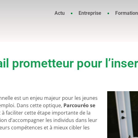
Actu
Entreprise
Formation
il prometteur pour l’inse
nnelle est un enjeu majeur pour les jeunes
emploi. Dans cette optique,
Parcouréo se
 à faciliter cette étape importante de la
tion d’accompagner les individus dans leur
leurs compétences et à mieux cibler les